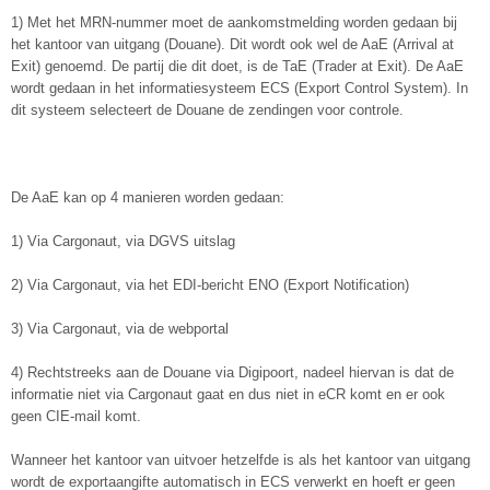
1) Met het MRN-nummer moet de aankomstmelding worden gedaan bij
het kantoor van uitgang (Douane). Dit wordt ook wel de AaE (Arrival at
Exit) genoemd. De partij die dit doet, is de TaE (Trader at Exit). De AaE
wordt gedaan in het informatiesysteem ECS (Export Control System). In
dit systeem selecteert de Douane de zendingen voor controle.
De AaE kan op 4 manieren worden gedaan:
1) Via Cargonaut, via DGVS uitslag
2) Via Cargonaut, via het EDI-bericht ENO (Export Notification)
3) Via Cargonaut, via de webportal
4) Rechtstreeks aan de Douane via Digipoort, nadeel hiervan is dat de
informatie niet via Cargonaut gaat en dus niet in eCR komt en er ook
geen CIE-mail komt.
Wanneer het kantoor van uitvoer hetzelfde is als het kantoor van uitgang
wordt de exportaangifte automatisch in ECS verwerkt en hoeft er geen