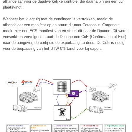
afhandelaar voor de daadwerkelijke controle, die daarna binnen een uur
plaatsvindt.
Wanneer het vliegtuig met de zendingen is vertrokken, maakt de
afhandelaar een manifest op en stuurt dit naar Cargonaut. Cargonaut
maakt hier een ECS-manifest van en stuurt dit naar de Douane. Dit wordt
verwerkt en vervolgens stuurt de Douane een CoE (Confirmation of Exit)
naar de aangever, de partij die de exportaangifte deed. De CoE is nodig
voor de toepassing van het BTW 0% tarief voor bij export.