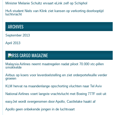
Minister Melanie Schultz ervaart eLink zelf op Schiphol
HvA student Niels van Klink ziet kansen op verkorting doorlooptijd
luchtvracht
ARCHIVES
September 2013
April 2013
CARGO MAGAZINE
Malaysia Airlines neemt maatregelen nadat piloot 70.000 xtc-pillen
smokkelde
Airbus op koers voor leverdoelstelling en ziet orderportefeuille verder
groeien
KLM hervat na maandenlange opschorting vluchten naar Tel Aviv
National Airlines voert langste vrachtvlucht met Boeing 777F ooit uit
easyJet wordt overgenomen door Apollo, Castlelake haakt af
Apollo geen onbekende jongen in de luchtvaart