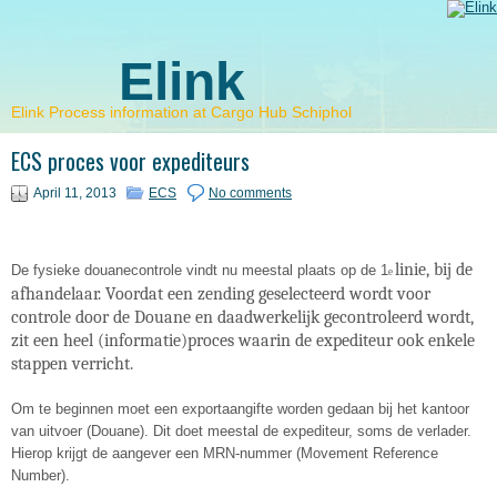
Elink
Elink Process information at Cargo Hub Schiphol
ECS proces voor expediteurs
April 11, 2013
ECS
No comments
linie, bij de
De fysieke douanecontrole vindt nu meestal plaats op de 1
e
afhandelaar. Voordat een zending geselecteerd wordt voor
controle door de Douane en daadwerkelijk gecontroleerd wordt,
zit een heel (informatie)proces waarin de expediteur ook enkele
stappen verricht.
Om te beginnen moet een exportaangifte worden gedaan bij het kantoor
van uitvoer (Douane). Dit doet meestal de expediteur, soms de verlader.
Hierop krijgt de aangever een MRN-nummer (Movement Reference
Number).