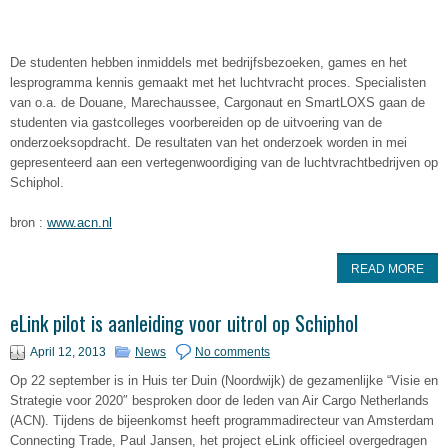
De studenten hebben inmiddels met bedrijfsbezoeken, games en het
lesprogramma kennis gemaakt met het luchtvracht proces. Specialisten
van o.a. de Douane, Marechaussee, Cargonaut en SmartLOXS gaan de
studenten via gastcolleges voorbereiden op de uitvoering van de
onderzoeksopdracht. De resultaten van het onderzoek worden in mei
gepresenteerd aan een vertegenwoordiging van de luchtvrachtbedrijven op
Schiphol.
bron :
www.acn.nl
READ MORE
eLink pilot is aanleiding voor uitrol op Schiphol
April 12, 2013
News
No comments
Op 22 september is in Huis ter Duin (Noordwijk) de gezamenlijke “Visie en
Strategie voor 2020″ besproken door de leden van Air Cargo Netherlands
(ACN). Tijdens de bijeenkomst heeft programmadirecteur van Amsterdam
Connecting Trade, Paul Jansen, het project eLink officieel overgedragen