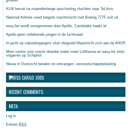
groeien
KLM hervat na maandenlange opschorting vluchten naar Tel Aviv
National Airlines voert langste vrachtvlucht met Boeing 777F ooit uit
easyJet wordt overgenomen door Apollo, Castlelake haakt af
Apollo geen onbekende jongen in de luchtvaart
In jacht op vakantiegangers sluit vliegveld Maastricht zich aan bij ANVR
Meer ruimte voor vracht doordat onder meer Lufthansa en easyJet slots
vrijgeven op Schiphol
Nieuw in Overzicht betalen en ontvangen: vennootschapsbelasting
CARGO JOBS
RECENT COMMENTS
META
Log in
Entries
RSS