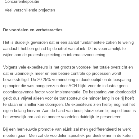
Concurrentiepositie
Veel verschillende projecten
De voordelen en verbeteracties
Het is duidelijk geworden dat er een aantal fundamentele zaken te weinig
aandacht hebben gehad bij de uitrol van eLink. Dit is voornamelijk te
wijten aan de procesbegeleiding en informatievoorziening.
Volgens vele expediteurs is het grootste voordeel het totale overzicht en
dat er uiteindelijk meer en een betere controle op processen wordt
bewerkstelligd. De 20-25% vermindering in doorlooptijd en de besparing
op papier die was aangeprezen door ACN blijkt voor de industrie geen
doorslaggevende factor voor implementatie. De besparing van doorlooptijd
geldt dus vrijwel alleen voor de transporteur die minder lang in de rij hoeft
te staan en sneller kan doorrijden. De expediteurs zien hierbij nog niet het
eigen belang hiervan. Aan de hand van bedrijfsbezoeken bij expediteurs is
het wenselijk om ook de andere voordelen duidelijk te presenteren.
Bij een hernieuwde promotie van eLink zal men gedifferentieerd te werk
moeten gaan. Men zal de voordelen specifiek per deelnemer in de keten