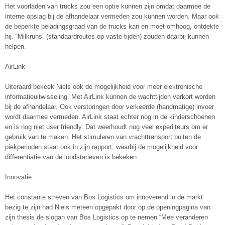
Het voorladen van trucks zou een optie kunnen zijn omdat daarmee de
interne opslag bij de afhandelaar vermeden zou kunnen worden. Maar ook
de beperkte beladingsgraad van de trucks kan en moet omhoog, ontdekte
hij. “Milkruns” (standaardroutes op vaste tijden) zouden daarbij kunnen
helpen.
AirLink
Uiteraard bekeek Niels ook de mogelijkheid voor meer elektronische
informatieuitwisseling. Met AirLink kunnen de wachttijden verkort worden
bij de afhandelaar. Ook verstoringen door verkeerde (handmatige) invoer
wordt daarmee vermeden. AirLink staat echter nog in de kinderschoenen
en is nog niet user friendly. Dat weerhoudt nog veel expediteurs om er
gebruik van te maken. Het stimuleren van vrachttransport buiten de
piekperioden staat ook in zijn rapport, waarbij de mogelijkheid voor
differentiatie van de loodstarieven is bekeken.
Innovatie
Het constante streven van Bos Logistics om innoverend in de markt
bezig te zijn had Niels meteen opgepakt door op de openingpagina van
zijn thesis de slogan van Bos Logistics op te nemen “Mee veranderen