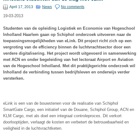
April 17, 2013
News
No comments
19-03-2013
Studenten van de opleiding Logistiek en Economie van Hogeschool
Inholland Haarlem gaan op Schiphol onderzoek uitvoeren naar de
toepassingsmogelijkheden van eLink. Dit project richt zich op een
vergroting van de efficiency binnen de luchtvrachtsector door een
verdere digitalisering. Het project wordt uitgevoerd in samenwerking
met ACN en onder begeleiding van het lectoraat Airport en Aviation
van de Hogeschool Inholland. Met dit praktijkgerichte onderzoek wil
Inholland de verbinding tussen bedrijfsleven en onderwijs verder
versterken.
eLink is een van de bouwstenen voor de realisatie van Schiphol
SmartGate Cargo, een initiatief van de Douane, Schiphol Group, ACN en
KLM Cargo, met als doel een integraal controleproces. Dit verkort
doorlooptijden, verlaagt de kosten en verbetert de betrouwbaarheid en
veiligheid in de luchtvrachtketen.