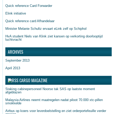
Quick reference Card Forwarder
Elink initiative
Quick reference card Afhandelaar
Minister Melanie Schultz ervaart eLink zelf op Schiphol
HvA student Niels van Klink ziet kansen op verkorting doorlooptijd
luchtvracht
ARCHIVES
September 2013
April 2013
CARGO MAGAZINE
Staking cabinepersoneel Noorse tak SAS op laatste moment
afgeblazen
Malaysia Airlines neemt maatregelen nadat piloot 70.000 xtc-pillen
smokkelde
Airbus op koers voor leverdoelstelling en ziet orderportefeuille verder