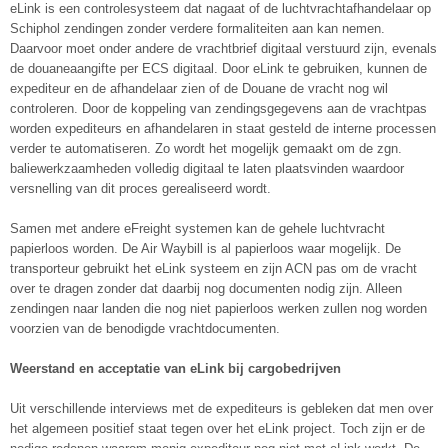
eLink is een controlesysteem dat nagaat of de luchtvrachtafhandelaar op
Schiphol zendingen zonder verdere formaliteiten aan kan nemen.
Daarvoor moet onder andere de vrachtbrief digitaal verstuurd zijn, evenals
de douaneaangifte per ECS digitaal. Door eLink te gebruiken, kunnen de
expediteur en de afhandelaar zien of de Douane de vracht nog wil
controleren. Door de koppeling van zendingsgegevens aan de vrachtpas
worden expediteurs en afhandelaren in staat gesteld de interne processen
verder te automatiseren. Zo wordt het mogelijk gemaakt om de zgn.
baliewerkzaamheden volledig digitaal te laten plaatsvinden waardoor
versnelling van dit proces gerealiseerd wordt.
Samen met andere eFreight systemen kan de gehele luchtvracht
papierloos worden. De Air Waybill is al papierloos waar mogelijk. De
transporteur gebruikt het eLink systeem en zijn ACN pas om de vracht
over te dragen zonder dat daarbij nog documenten nodig zijn. Alleen
zendingen naar landen die nog niet papierloos werken zullen nog worden
voorzien van de benodigde vrachtdocumenten.
Weerstand en acceptatie van eLink bij cargobedrijven
Uit verschillende interviews met de expediteurs is gebleken dat men over
het algemeen positief staat tegen over het eLink project. Toch zijn er de