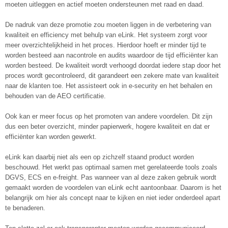
moeten uitleggen en actief moeten ondersteunen met raad en daad.
De nadruk van deze promotie zou moeten liggen in de verbetering van
kwaliteit en efficiency met behulp van eLink. Het systeem zorgt voor
meer overzichtelijkheid in het proces. Hierdoor hoeft er minder tijd te
worden besteed aan nacontrole en audits waardoor de tijd efficiënter kan
worden besteed. De kwaliteit wordt verhoogd doordat iedere stap door het
proces wordt gecontroleerd, dit garandeert een zekere mate van kwaliteit
naar de klanten toe. Het assisteert ook in e-security en het behalen en
behouden van de AEO certificatie.
Ook kan er meer focus op het promoten van andere voordelen. Dit zijn
dus een beter overzicht, minder papierwerk, hogere kwaliteit en dat er
efficiënter kan worden gewerkt.
eLink kan daarbij niet als een op zichzelf staand product worden
beschouwd. Het werkt pas optimaal samen met gerelateerde tools zoals
DGVS, ECS en e-freight. Pas wanneer van al deze zaken gebruik wordt
gemaakt worden de voordelen van eLink echt aantoonbaar. Daarom is het
belangrijk om hier als concept naar te kijken en niet ieder onderdeel apart
te benaderen.