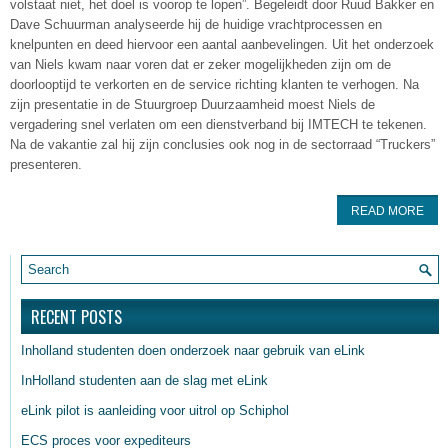
volstaat niet, het doel is voorop te lopen”. Begeleidt door Ruud Bakker en
Dave Schuurman analyseerde hij de huidige vrachtprocessen en
knelpunten en deed hiervoor een aantal aanbevelingen. Uit het onderzoek
van Niels kwam naar voren dat er zeker mogelijkheden zijn om de
doorlooptijd te verkorten en de service richting klanten te verhogen. Na
zijn presentatie in de Stuurgroep Duurzaamheid moest Niels de
vergadering snel verlaten om een dienstverband bij IMTECH te tekenen.
Na de vakantie zal hij zijn conclusies ook nog in de sectorraad “Truckers”
presenteren.
READ MORE
RECENT POSTS
Inholland studenten doen onderzoek naar gebruik van eLink
InHolland studenten aan de slag met eLink
eLink pilot is aanleiding voor uitrol op Schiphol
ECS proces voor expediteurs