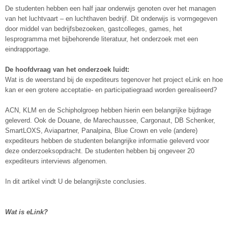
De studenten hebben een half jaar onderwijs genoten over het managen
van het luchtvaart – en luchthaven bedrijf. Dit onderwijs is vormgegeven
door middel van bedrijfsbezoeken, gastcolleges, games, het
lesprogramma met bijbehorende literatuur, het onderzoek met een
eindrapportage.
De hoofdvraag van het onderzoek luidt:
Wat is de weerstand bij de expediteurs tegenover het project eLink en hoe
kan er een grotere acceptatie- en participatiegraad worden gerealiseerd?
ACN, KLM en de Schipholgroep hebben hierin een belangrijke bijdrage
geleverd. Ook de Douane, de Marechaussee, Cargonaut, DB Schenker,
SmartLOXS, Aviapartner, Panalpina, Blue Crown en vele (andere)
expediteurs hebben de studenten belangrijke informatie geleverd voor
deze onderzoeksopdracht. De studenten hebben bij ongeveer 20
expediteurs interviews afgenomen.
In dit artikel vindt U de belangrijkste conclusies.
Wat is eLink?