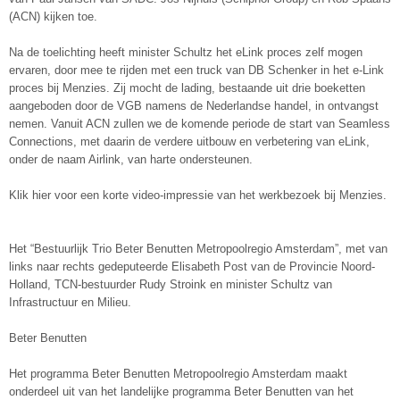
(ACN) kijken toe.
Na de toelichting heeft minister Schultz het eLink proces zelf mogen
ervaren, door mee te rijden met een truck van DB Schenker in het e-Link
proces bij Menzies. Zij mocht de lading, bestaande uit drie boeketten
aangeboden door de VGB namens de Nederlandse handel, in ontvangst
nemen. Vanuit ACN zullen we de komende periode de start van Seamless
Connections, met daarin de verdere uitbouw en verbetering van eLink,
onder de naam Airlink, van harte ondersteunen.
Klik hier voor een korte video-impressie van het werkbezoek bij Menzies.
Het “Bestuurlijk Trio Beter Benutten Metropoolregio Amsterdam”, met van
links naar rechts gedeputeerde Elisabeth Post van de Provincie Noord-
Holland, TCN-bestuurder Rudy Stroink en minister Schultz van
Infrastructuur en Milieu.
Beter Benutten
Het programma Beter Benutten Metropoolregio Amsterdam maakt
onderdeel uit van het landelijke programma Beter Benutten van het