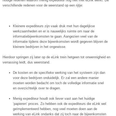
nodige redenen waarom menig expediteur nog niet met eLink werkt. De
verschillende redenen voor de weerstand op een rijtje:
Kleinere expediteurs zijn vaak druk met hun dagelijkse
werkzaamheden en er is nauwelijks ruimte om naar de
informatiebijeenkomsten te gaan. Aangezien veel van de
informatie tijdens deze bijeenkomsten wordt gegeven blijven de
kleinere bedrijven in het ongewisse.
Hierdoor springen zij later op de eLink trein hetgeen tot onwennigheid en
verrassing leidt, dus weerstand.
De kosten en de specifieke werking van het systeem zijn dan
voor deze bedrijven onduidelijk. Er zal een andere manier
moeten worden bedacht om toch de volledige informatie snel
en overzichtelijk over te dragen.
Menig expediteur houdt ook liever vast aan het huidige
‘papieren’ proces. Zo hebben ook de expediteurs die eLink wel
geïmplementeerd hebben, nog veel moeten doen aan de
werking van eLink ondanks dat zij toch naar de bijeenkomsten