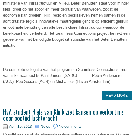
ministerie van Infrastructuur en Milieu. Beter Benutten staat voor minder
files, groei op het spoor en meer gebruik van vaarwegen, zodat de
economie kan groeien. Rijk, regio en bedrijfsleven nemen samen in de
acht drukste regio’s innovatieve maatregelen gericht op efficiënt gebruik
en optimale benutting van alle beschikbare Infrastructuur waardoor de
bereikbaarheid verbeterd. Het Seamless Connections project betrekt een
gedeelte van het benodigde budget uit subsidie van het Beter Benutten
initiatief.
De complete delegatie van het programma Seamless Connections, met
van links naar rechts Paul Jansen (SADC), …, …, Robin Audenaerdt
(ACN), Rob Spaans (ACN) en Micha Hes (Haven Amsterdam).
READ MORE
HvA student Niels van Klink ziet kansen op verkorting
doorlooptijd luchtvracht
April 10, 2013
News
No comments