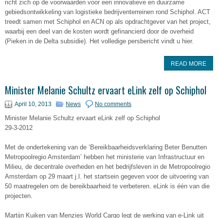
richt zich op de voorwaarden voor een innovatieve en duurzame
gebiedsontwikkeling van logistieke bedrijventerreinen rond Schiphol. ACT
treedt samen met Schiphol en ACN op als opdrachtgever van het project,
waarbij een deel van de kosten wordt gefinancierd door de overheid
(Pieken in de Delta subsidie). Het volledige persbericht vindt u hier.
READ MORE
Minister Melanie Schultz ervaart eLink zelf op Schiphol
April 10, 2013
News
No comments
Minister Melanie Schultz ervaart eLink zelf op Schiphol
29-3-2012
Met de ondertekening van de ‘Bereikbaarheidsverklaring Beter Benutten
Metropoolregio Amsterdam’ hebben het ministerie van Infrastructuur en
Milieu, de decentrale overheden en het bedrijfsleven in de Metropoolregio
Amsterdam op 29 maart j.l. het startsein gegeven voor de uitvoering van
50 maatregelen om de bereikbaarheid te verbeteren. eLink is één van die
projecten.
Martijn Kuiken van Menzies World Cargo legt de werking van e-Link uit